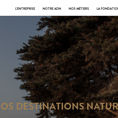
L’ENTREPRISE
NOTRE ADN
NOS MÉTIERS
LA FONDATIO
OS DESTINATIONS NATU