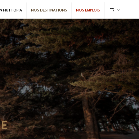
FR
N HUTTOPIA
NOS DESTINATIONS
NOS EMPLOIS
RE