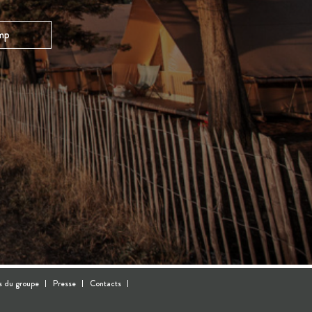
mp
s du groupe
Presse
Contacts