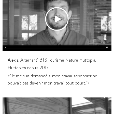
Alexis
, Alternant BTS Tourisme Nature Huttopia.
Huttopien depuis 2017.
« Je me suis demandé si mon travail saisonnier ne
pouvait pas devenir mon travail tout court. »