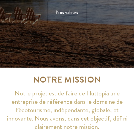
Nos valeurs
NOTRE MISSION
Notre projet est de faire de Huttopia une
entreprise de référence dans le domaine de
l’écotourisme, indépendante, globale, et
innovante. Nous avons, dans cet objectif, défini
clairement notre mission.